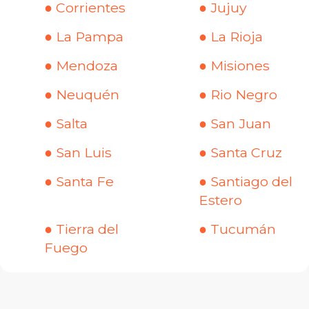
● Corrientes
● Jujuy
● La Pampa
● La Rioja
● Mendoza
● Misiones
● Neuquén
● Rio Negro
● Salta
● San Juan
● San Luis
● Santa Cruz
● Santa Fe
● Santiago del
Estero
● Tierra del
● Tucumán
Fuego