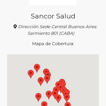
Sancor Salud
Dirección Sede Central Buenos Aires:
Sarmiento 801 (CABA)
Mapa de Cobertura: